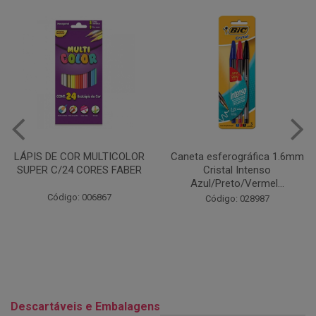
Caneta esferográfica 1.6mm
COLA EM BASTÃO 40G - LEO
Cristal Intenso
& LEO
Azul/Preto/Vermel...
Código: 028164
Código: 028987
Descartáveis e Embalagens