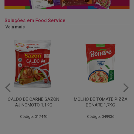
Soluções em Food Service
Veja mais
MOLHO DE TOMATE PIZZA
MARGARINA USO
BONARE 1,7KG
PROFISSIONAL 80% CUKIN
15KG
Código: 049936
Código: 062469