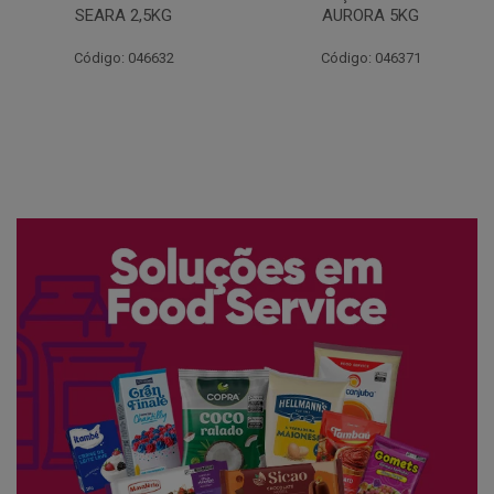
AURORA 5KG
FATIADO PAKAN 200G
Código: 046371
Código: 061522