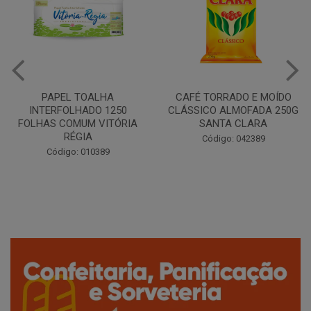
CAFÉ TORRADO E MOÍDO
Copo Plástico Branco 180ml
CLÁSSICO ALMOFADA 250G
Pacote c/100 - Cristalcopo
SANTA CLARA
Código: 031413
Código: 042389