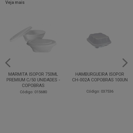
Veja mais
HAMBURGUEIRA ISOPOR
CAIXA PARDA PIZZA N30
CH-002A COPOBRAS 100UN
OITAVADA BALUARTE C/10
UNIDADES
Código: 037536
Código: 001124