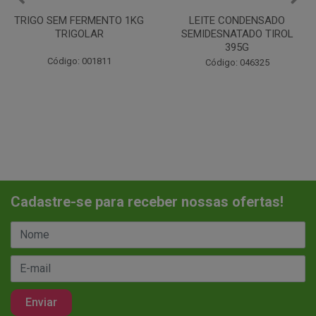
LEITE CONDENSADO
CHANTILINHO EM PO 400G
SEMIDESNATADO TIROL
MIX
395G
Código: 037442
Código: 046325
Cadastre-se para receber nossas ofertas!