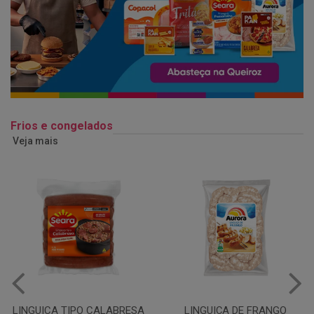
Frios e congelados
Veja mais
LINGUIÇA DE FRANGO
QUEIJO MUSSARELA