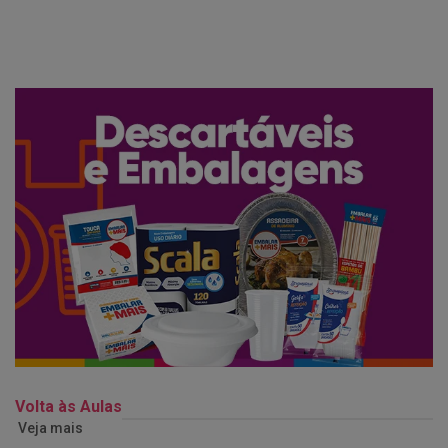
Volta às Aulas
Veja mais