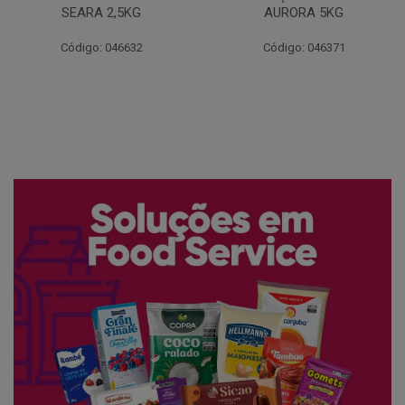
AURORA 5KG
FATIADO PAKAN 200G
Código: 046371
Código: 061522