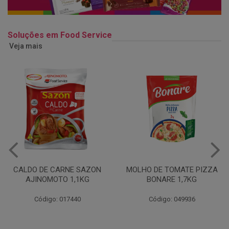
Soluções em Food Service
Veja mais
MOLHO DE TOMATE PIZZA
MARGARINA USO
BONARE 1,7KG
PROFISSIONAL 80% CUKIN
15KG
Código: 049936
Código: 062469