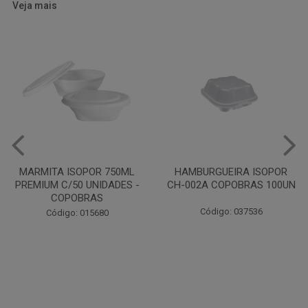
Veja mais
HAMBURGUEIRA ISOPOR
CAIXA PARDA PIZZA N30
CH-002A COPOBRAS 100UN
OITAVADA BALUARTE C/10
UNIDADES
Código: 037536
Código: 001124