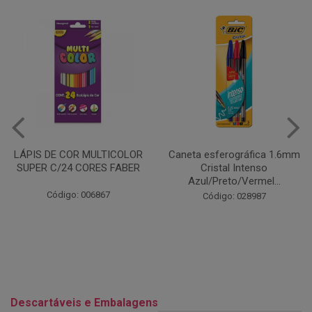
Caneta esferográfica 1.6mm
COLA EM BASTÃO 40G - LEO
Cristal Intenso
& LEO
Azul/Preto/Vermel...
Código: 028164
Código: 028987
Descartáveis e Embalagens