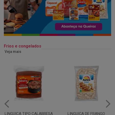
Frios e congelados
Veja mais
LINGUIÇA DE FRANGO
QUEIJO MUSSARELA