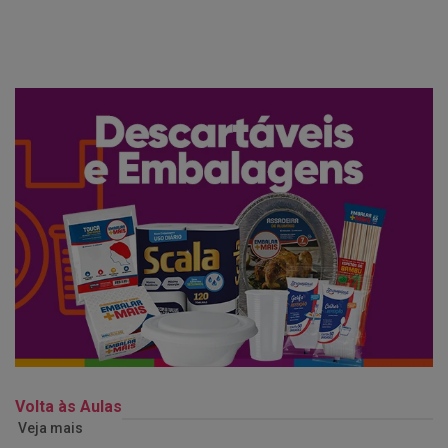
Volta às Aulas
Veja mais