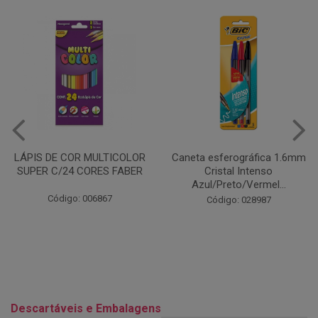
Caneta esferográfica 1.6mm
COLA EM BASTÃO 40G - LEO
Cristal Intenso
& LEO
Azul/Preto/Vermel...
Código: 028164
Código: 028987
Descartáveis e Embalagens