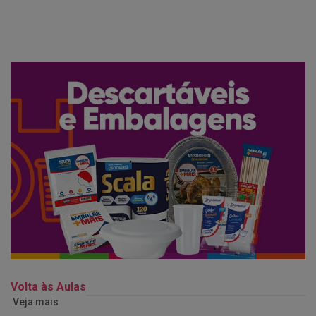
Volta às Aulas
Veja mais