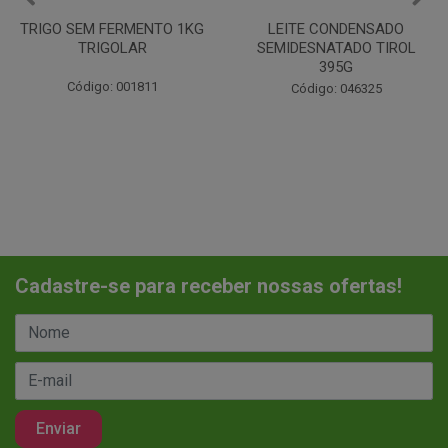
LEITE CONDENSADO
CHANTILINHO EM PO 400G
SEMIDESNATADO TIROL
MIX
395G
Código: 037442
Código: 046325
Cadastre-se para receber nossas ofertas!