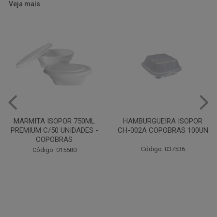
Veja mais
HAMBURGUEIRA ISOPOR
CAIXA PARDA PIZZA N30
CH-002A COPOBRAS 100UN
OITAVADA BALUARTE C/10
UNIDADES
Código: 037536
Código: 001124