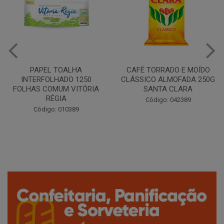
CAFÉ TORRADO E MOÍDO
Copo Plástico Branco 180ml
CLÁSSICO ALMOFADA 250G
Pacote c/100 - Cristalcopo
SANTA CLARA
Código: 031413
Código: 042389