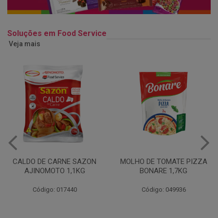
Soluções em Food Service
Veja mais
MOLHO DE TOMATE PIZZA
MARGARINA USO
BONARE 1,7KG
PROFISSIONAL 80% CUKIN
15KG
Código: 049936
Código: 062469