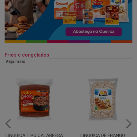
Frios e congelados
Veja mais
LINGUIÇA DE FRANGO
QUEIJO MUSSARELA