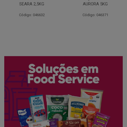
AURORA 5KG
FATIADO PAKAN 200G
Código: 046371
Código: 061522