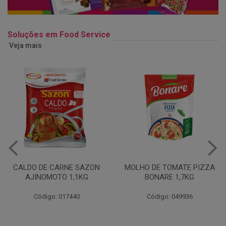
Soluções em Food Service
Veja mais
MOLHO DE TOMATE PIZZA
MARGARINA USO
BONARE 1,7KG
PROFISSIONAL 80% CUKIN
15KG
Código: 049936
Código: 062469