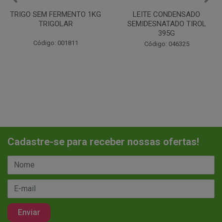
LEITE CONDENSADO
CHANTILINHO EM PO 400G
SEMIDESNATADO TIROL
MIX
395G
Código: 037442
Código: 046325
Cadastre-se para receber nossas ofertas!