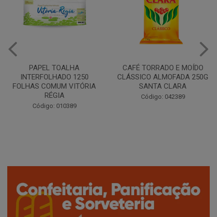
CAFÉ TORRADO E MOÍDO
Copo Plástico Branco 180ml
CLÁSSICO ALMOFADA 250G
Pacote c/100 - Cristalcopo
SANTA CLARA
Código: 031413
Código: 042389