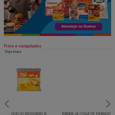
Frios e congelados
Veja mais
QUEIJO MUSSARELA
BANDEJA COXA DE FRANGO