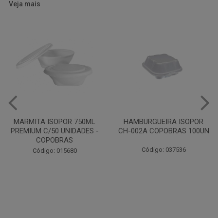
Veja mais
HAMBURGUEIRA ISOPOR
CAIXA PARDA PIZZA N30
CH-002A COPOBRAS 100UN
OITAVADA BALUARTE C/10
UNIDADES
Código: 037536
Código: 001124