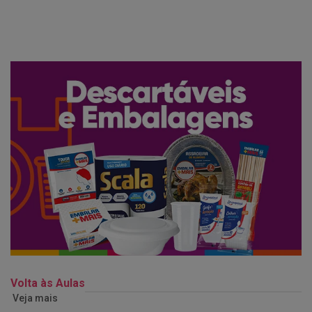
Volta às Aulas
Veja mais