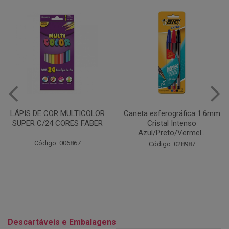
Caneta esferográfica 1.6mm
COLA EM BASTÃO 40G - LEO
Cristal Intenso
& LEO
Azul/Preto/Vermel...
Código: 028164
Código: 028987
Descartáveis e Embalagens