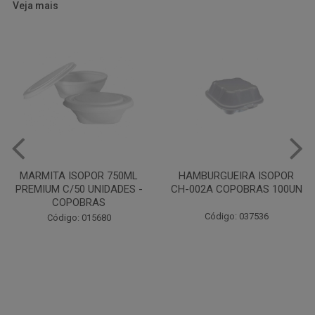
Veja mais
HAMBURGUEIRA ISOPOR
CAIXA PARDA PIZZA N30
CH-002A COPOBRAS 100UN
OITAVADA BALUARTE C/10
UNIDADES
Código: 037536
Código: 001124