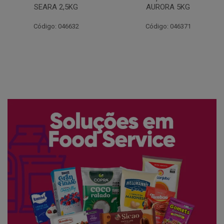
AURORA 5KG
FATIADO PAKAN 200G
Código: 046371
Código: 061522