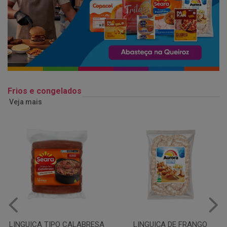
Frios e congelados
Veja mais
LINGUIÇA DE FRANGO
QUEIJO MUSSARELA