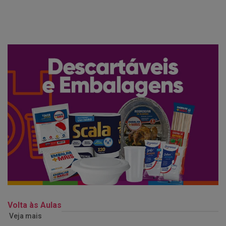
Volta às Aulas
Veja mais