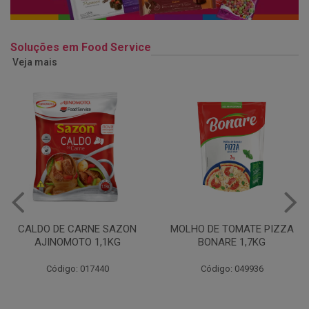
Soluções em Food Service
Veja mais
MOLHO DE TOMATE PIZZA
MARGARINA USO
BONARE 1,7KG
PROFISSIONAL 80% CUKIN
15KG
Código: 049936
Código: 062469