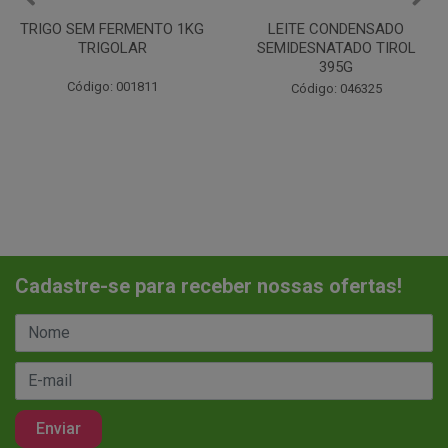
LEITE CONDENSADO
CHANTILINHO EM PO 400G
SEMIDESNATADO TIROL
MIX
395G
Código: 037442
Código: 046325
Cadastre-se para receber nossas ofertas!