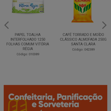
CAFÉ TORRADO E MOÍDO
Copo Plástico Branco 180ml
CLÁSSICO ALMOFADA 250G
Pacote c/100 - Cristalcopo
SANTA CLARA
Código: 031413
Código: 042389