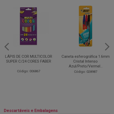
Caneta esferográfica 1.6mm
COLA EM BASTÃO 40G - LEO
Cristal Intenso
& LEO
Azul/Preto/Vermel...
Código: 028164
Código: 028987
Descartáveis e Embalagens