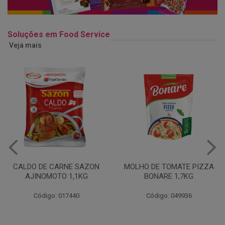
Soluções em Food Service
Veja mais
MOLHO DE TOMATE PIZZA
MARGARINA USO
BONARE 1,7KG
PROFISSIONAL 80% CUKIN
15KG
Código: 049936
Código: 062469