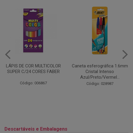
Caneta esferográfica 1.6mm
COLA EM BASTÃO 40G - LEO
Cristal Intenso
& LEO
Azul/Preto/Vermel...
Código: 028164
Código: 028987
Descartáveis e Embalagens