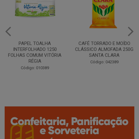
CAFÉ TORRADO E MOÍDO
Copo Plástico Branco 180ml
CLÁSSICO ALMOFADA 250G
Pacote c/100 - Cristalcopo
SANTA CLARA
Código: 031413
Código: 042389