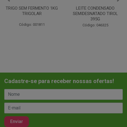
LEITE CONDENSADO
CHANTILINHO EM PO 400G
SEMIDESNATADO TIROL
MIX
395G
Código: 037442
Código: 046325
Cadastre-se para receber nossas ofertas!