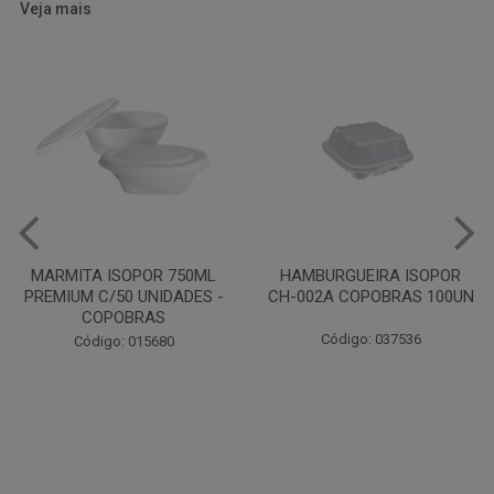
Veja mais
HAMBURGUEIRA ISOPOR
CAIXA PARDA PIZZA N30
CH-002A COPOBRAS 100UN
OITAVADA BALUARTE C/10
UNIDADES
Código: 037536
Código: 001124