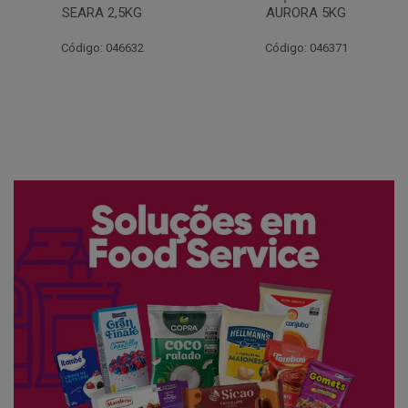
AURORA 5KG
FATIADO PAKAN 200G
Código: 046371
Código: 061522