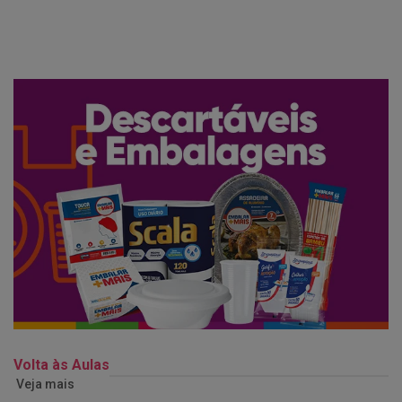
Volta às Aulas
Veja mais