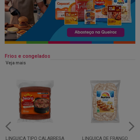
Frios e congelados
Veja mais
LINGUIÇA DE FRANGO
QUEIJO MUSSARELA