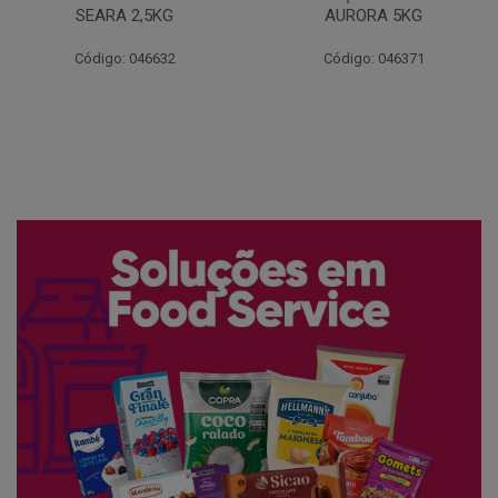
AURORA 5KG
FATIADO PAKAN 200G
Código: 046371
Código: 061522