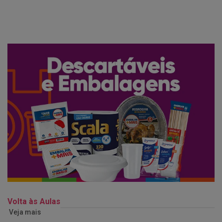
Volta às Aulas
Veja mais