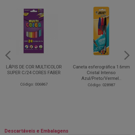
Caneta esferográfica 1.6mm
COLA EM BASTÃO 40G - LEO
Cristal Intenso
& LEO
Azul/Preto/Vermel...
Código: 028164
Código: 028987
Descartáveis e Embalagens