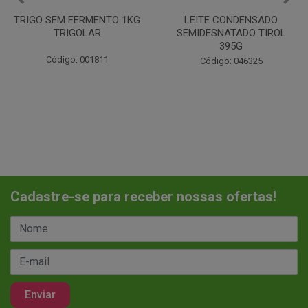
LEITE CONDENSADO
CHANTILINHO EM PO 400G
SEMIDESNATADO TIROL
MIX
395G
Código: 037442
Código: 046325
Cadastre-se para receber nossas ofertas!