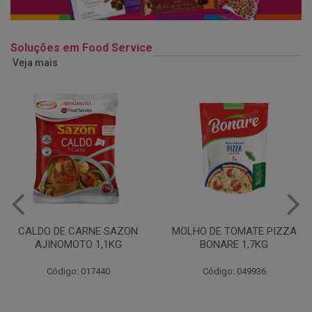
Soluções em Food Service
Veja mais
MOLHO DE TOMATE PIZZA
MARGARINA USO
BONARE 1,7KG
PROFISSIONAL 80% CUKIN
15KG
Código: 049936
Código: 062469