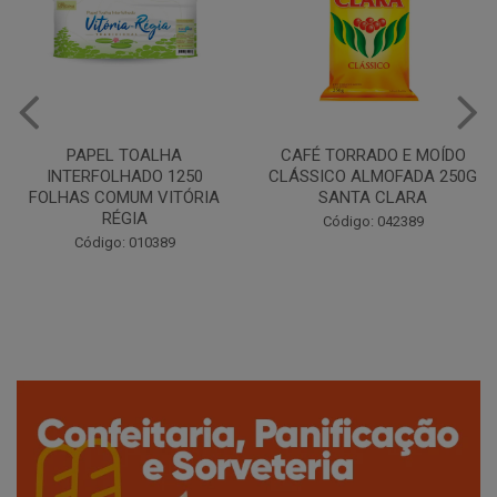
CAFÉ TORRADO E MOÍDO
Copo Plástico Branco 180ml
CLÁSSICO ALMOFADA 250G
Pacote c/100 - Cristalcopo
SANTA CLARA
Código: 031413
Código: 042389