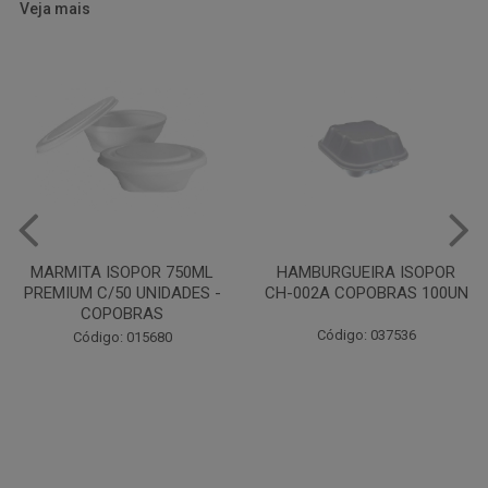
Veja mais
HAMBURGUEIRA ISOPOR
CAIXA PARDA PIZZA N30
CH-002A COPOBRAS 100UN
OITAVADA BALUARTE C/10
UNIDADES
Código: 037536
Código: 001124