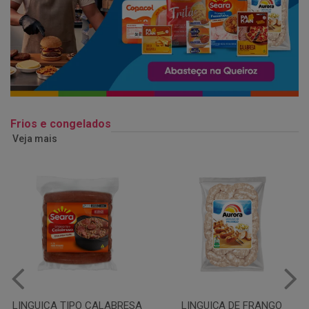
Frios e congelados
Veja mais
LINGUIÇA DE FRANGO
QUEIJO MUSSARELA