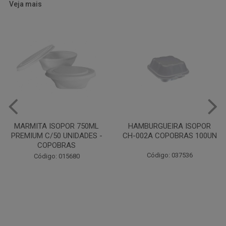
Veja mais
HAMBURGUEIRA ISOPOR
CAIXA PARDA PIZZA N30
CH-002A COPOBRAS 100UN
OITAVADA BALUARTE C/10
UNIDADES
Código: 037536
Código: 001124