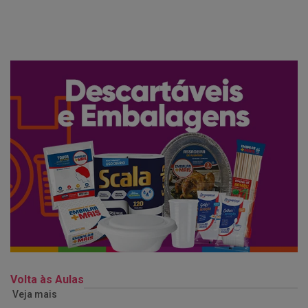
Volta às Aulas
Veja mais