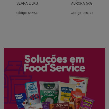
AURORA 5KG
FATIADO PAKAN 200G
Código: 046371
Código: 061522