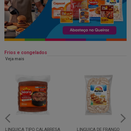
Frios e congelados
Veja mais
LINGUIÇA DE FRANGO
QUEIJO MUSSARELA