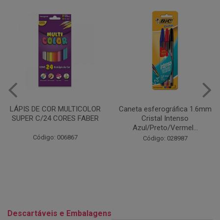
Caneta esferográfica 1.6mm
COLA EM BASTÃO 40G - LEO
Cristal Intenso
& LEO
Azul/Preto/Vermel...
Código: 028164
Código: 028987
Descartáveis e Embalagens