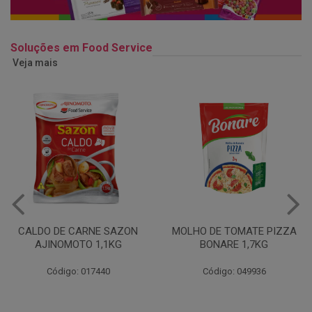
Soluções em Food Service
Veja mais
MOLHO DE TOMATE PIZZA
MARGARINA USO
BONARE 1,7KG
PROFISSIONAL 80% CUKIN
15KG
Código: 049936
Código: 062469