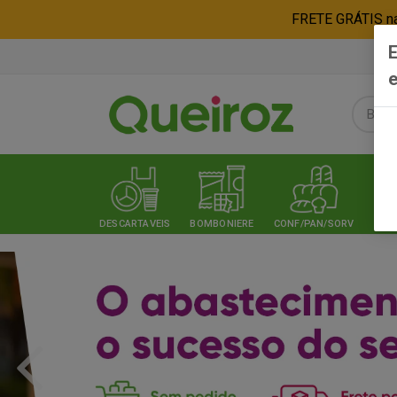
FRETE GRÁTIS nas
E
e
DESCARTAVEIS
BOMBONIERE
CONF/PAN/SORV
EXPE