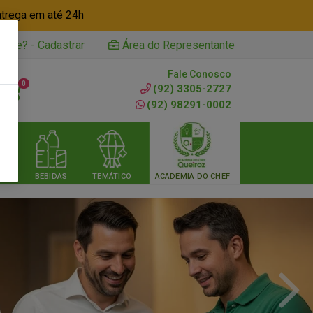
ntrega em até 24h
iente? - Cadastrar
Área do Representante
Fale Conosco
0
(92) 3305-2727
(92) 98291-0002
RIA
BEBIDAS
TEMÁTICO
ACADEMIA DO CHEF