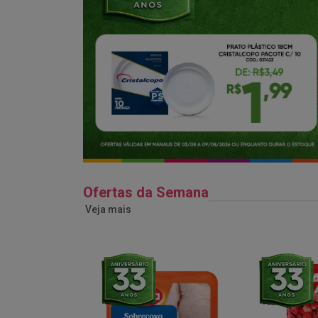
Ofertas da Semana
Veja mais