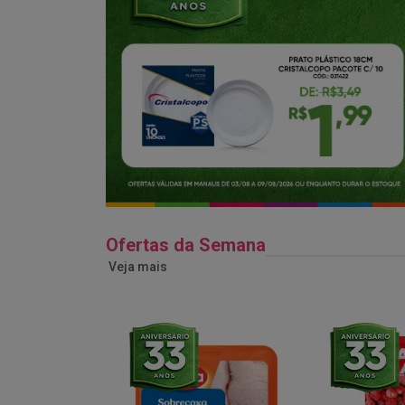
Ofertas da Semana
Veja mais