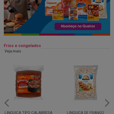
Frios e congelados
Veja mais
LINGUIÇA DE FRANGO
QUEIJO MUSSARELA