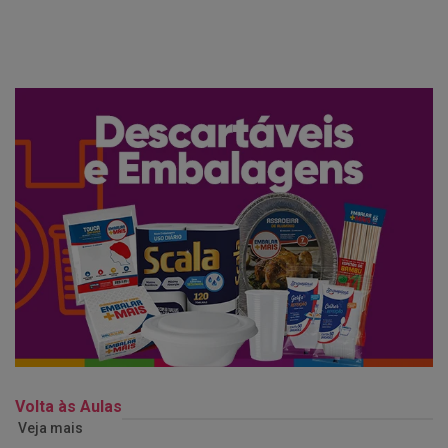
Volta às Aulas
Veja mais