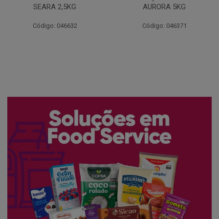
AURORA 5KG
FATIADO PAKAN 200G
Código: 046371
Código: 061522