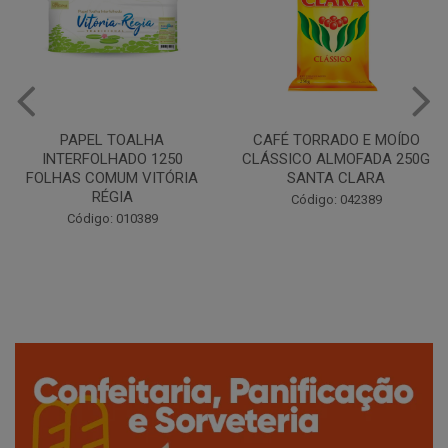
CAFÉ TORRADO E MOÍDO
Copo Plástico Branco 180ml
CLÁSSICO ALMOFADA 250G
Pacote c/100 - Cristalcopo
SANTA CLARA
Código: 031413
Código: 042389