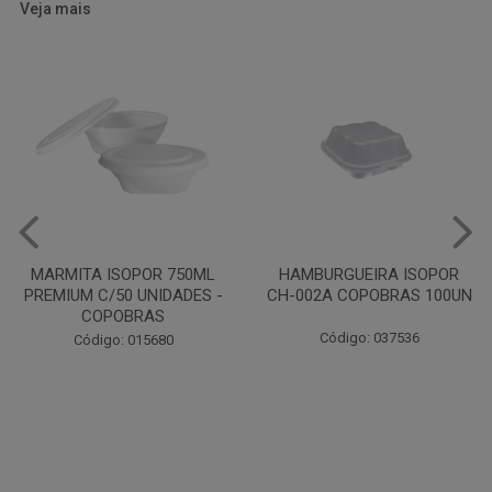
Veja mais
HAMBURGUEIRA ISOPOR
CAIXA PARDA PIZZA N30
CH-002A COPOBRAS 100UN
OITAVADA BALUARTE C/10
UNIDADES
Código: 037536
Código: 001124