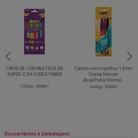
Caneta esferográfica 1.6mm
COLA EM BASTÃO 40G - LEO
Cristal Intenso
& LEO
Azul/Preto/Vermel...
Código: 028164
Código: 028987
Descartáveis e Embalagens