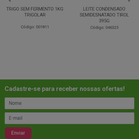
LEITE CONDENSADO
CHANTILINHO EM PO 400G
SEMIDESNATADO TIROL
MIX
395G
Código: 037442
Código: 046325
Cadastre-se para receber nossas ofertas!