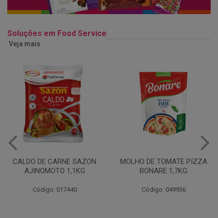
Soluções em Food Service
Veja mais
MOLHO DE TOMATE PIZZA
MARGARINA USO
BONARE 1,7KG
PROFISSIONAL 80% CUKIN
15KG
Código: 049936
Código: 062469