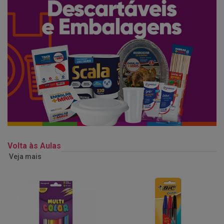
Volta às Aulas
Veja mais