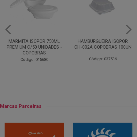
HAMBURGUEIRA ISOPOR
PRATO PAPELAO PINHO N04
CH-002A COPOBRAS 100UN
C100
Código: 037536
Código: 000738
Marcas Parceiras