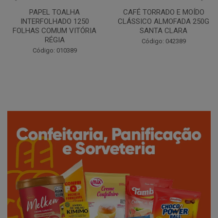
CAFÉ TORRADO E MOÍDO
Copo Plástico Branco 180ml
CLÁSSICO ALMOFADA 250G
Pacote c/100 - Cristalcopo
SANTA CLARA
Código: 031413
Código: 042389