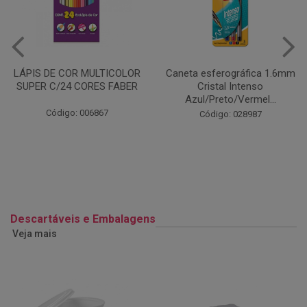
Caneta esferográfica 1.6mm
COLA EM BASTÃO 40G - LEO
Cristal Intenso
& LEO
Azul/Preto/Vermel...
Código: 028164
Código: 028987
Descartáveis e Embalagens
Veja mais