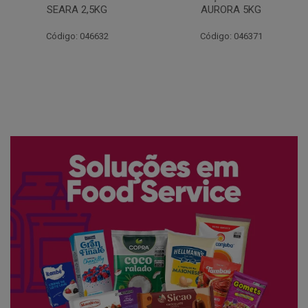
AURORA 5KG
FATIADO PAKAN 200G
Código: 046371
Código: 061522