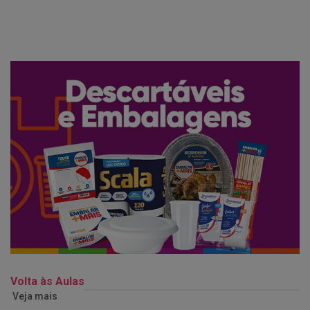
Volta às Aulas
Veja mais