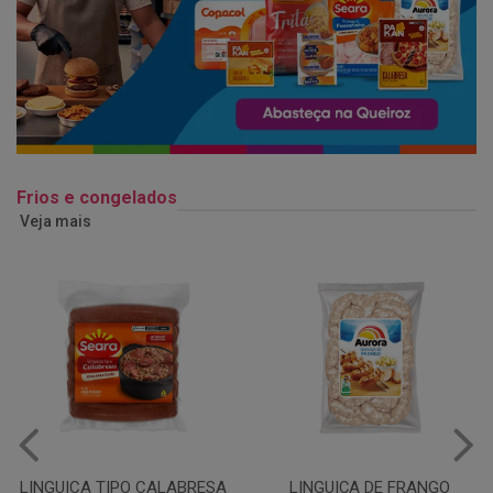
Frios e congelados
Veja mais
LINGUIÇA DE FRANGO
QUEIJO MUSSARELA