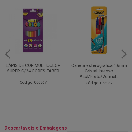
Caneta esferográfica 1.6mm
COLA EM BASTÃO 40G - LEO
Cristal Intenso
& LEO
Azul/Preto/Vermel...
Código: 028164
Código: 028987
Descartáveis e Embalagens