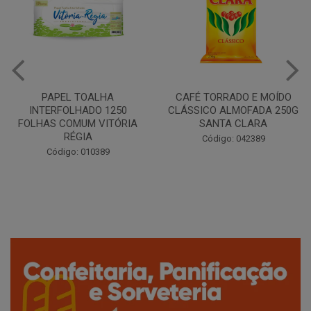
CAFÉ TORRADO E MOÍDO
Copo Plástico Branco 180ml
CLÁSSICO ALMOFADA 250G
Pacote c/100 - Cristalcopo
SANTA CLARA
Código: 031413
Código: 042389