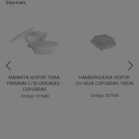
Veja mais
HAMBURGUEIRA ISOPOR
CAIXA PARDA PIZZA N30
CH-002A COPOBRAS 100UN
OITAVADA BALUARTE C/10
UNIDADES
Código: 037536
Código: 001124