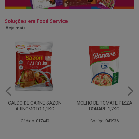
Soluções em Food Service
Veja mais
MOLHO DE TOMATE PIZZA
MARGARINA USO
BONARE 1,7KG
PROFISSIONAL 80% CUKIN
15KG
Código: 049936
Código: 062469