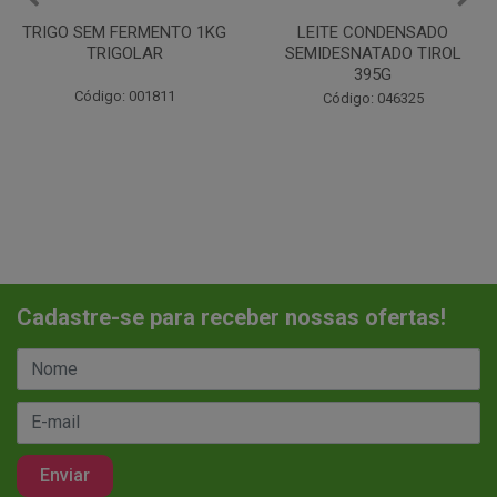
LEITE CONDENSADO
CHANTILINHO EM PO 400G
SEMIDESNATADO TIROL
MIX
395G
Código: 037442
Código: 046325
Cadastre-se para receber nossas ofertas!